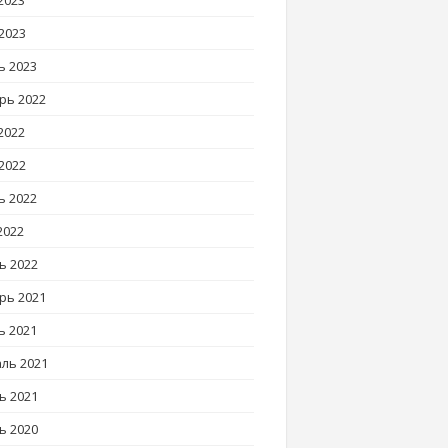
2023
2023
ь 2023
рь 2022
2022
2022
ь 2022
2022
ь 2022
рь 2021
ь 2021
ль 2021
ь 2021
ь 2020