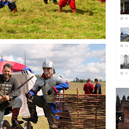
19
14
12 