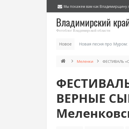
Мы покажем вам как Владимирщину 
Владимирский кра
Фотоблог Владимирской области
Новое
Новая песня про Муром:
Меленки
ФЕСТИВАЛЬ «О
ФЕСТИВАЛ
ВЕРНЫЕ СЫ
Меленковс