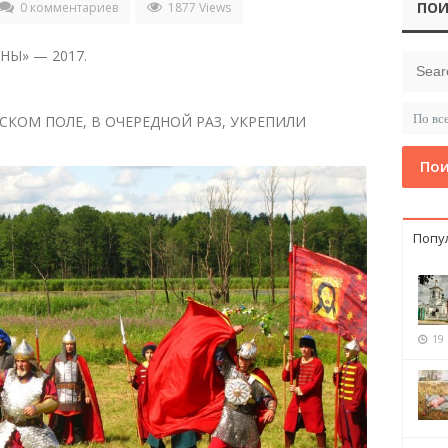
ПОИ
0 комментариев
1877 Views
Ы» — 2017.
КОМ ПОЛЕ, В ОЧЕРЕДНОЙ РАЗ, УКРЕПИЛИ
Пои
Попу
19