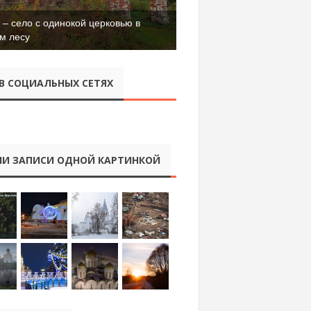
– село с одинокой церковью в
м лесу
В СОЦИАЛЬНЫХ СЕТЯХ
И ЗАПИСИ ОДНОЙ КАРТИНКОЙ