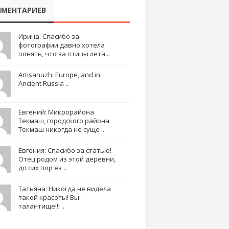
МЕНТАРИЕВ
Ирина: Спасибо за
фотографии.давно хотела
понять, что за птицы лета ..
Artisanuzh: Europe, and in
Ancient Russia ..
Евгений: Микрорайона
Текмаш, городского района
Текмаш никогда не суще ..
Евгения: Спасибо за статью!
Отец родом из этой деревни,
до сих пор ез ..
Татьяна: Никогда не видела
такой красоты! Вы -
талантище!!! ..