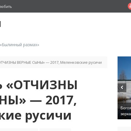
любить
й
 «Былинный размах»
ТЧИЗНЫ ВЕРНЫЕ СЫНЫ» — 2017, Меленковские русичи
Ь «ОТЧИЗНЫ
НЫ» — 2017,
Бого
кие русичи
зерк