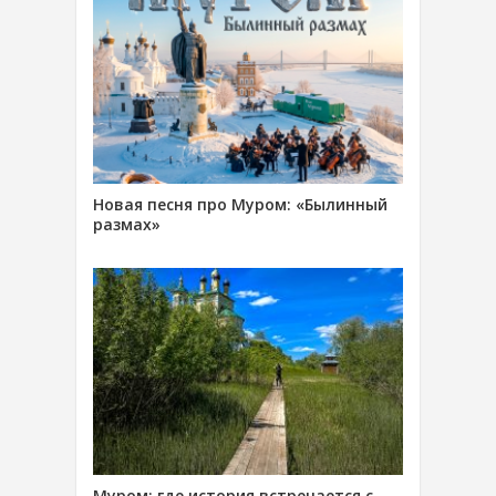
Новая песня про Муром: «Былинный
размах»
Муром: где история встречается с