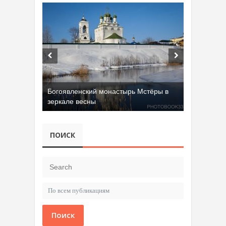
Богоявленский монастырь Мстёры в
зеркале весны
ПОИСК
Поиск