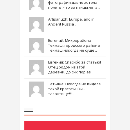
фотографии.давно хотела
понять, что за птицы лета ..
Artisanuzh: Europe, and in
Ancient Russia ..
Евгений: Микрорайона
Текмаш, городского района
Текмаш никогда не суще ..
Евгения: Спасибо за статью!
Отец родом из этой
деревни, до сих пор ез ..
Татьяна: Никогда не видела
такой красоты! Вы -
талантище!!! ..