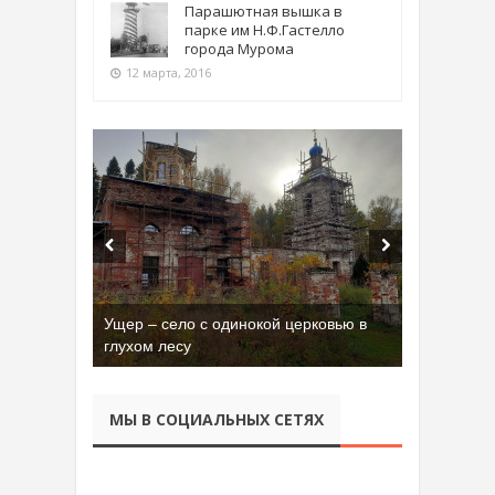
Парашютная вышка в
парке им Н.Ф.Гастелло
города Мурома
12 марта, 2016
Ущер – село с одинокой церковью в
глухом лесу
МЫ В СОЦИАЛЬНЫХ СЕТЯХ