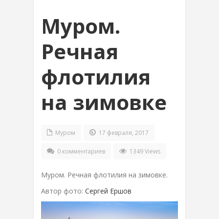
Муром.
Речная
флотилия
на зимовке
Муром
17 февраля, 2017
0 комментариев
1349 Views
Муром. Речная флотилия на зимовке.
Автор фото:
Сергей Ершов