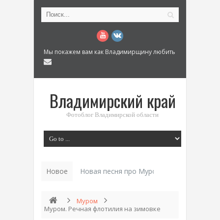
Мы покажем вам как Владимирщину любить
Владимирский край
Фотоблог Владимирской области
Новое
Новая песня про Муром: «Былинный разм
Муром
Муром. Речная флотилия на зимовке