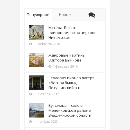
Популярное
Новое
Мстёра. Бывш.
единоверческая церковь
Никольская
19 февраля, 2016
Жанровые картины
Виктора Бычкова
4 февраля, 2016
Столовая пионер лагеря
«Лесная быль»,
Петушинский р-н
19 октября, 2017
Бутылицы – село в
Меленковском районе
Владимирской области
14 ноября, 2020