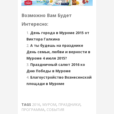
Возможно Вам Будет
Интересно:
День города в Муроме 2015 от
Виктора Галкина
А ты будешь на празднике
День семьи, любви и верности в
Муроме 4 июля 2015?
Праздничный салют 2016 ко
Дню Победы в Муроме
Благоустройство Вознесенской
площади в Муроме
TAGS
2016
,
МУРОМ
,
ПРАЗДНИКИ
,
ПРОГРАММА
,
СОБЫТИЯ