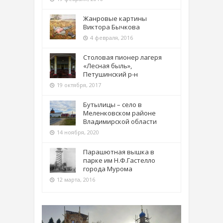
Жанровые картины
Виктора Бычкова
4 февраля, 2016
Столовая пионер лагеря
«Лесная быль»,
Петушинский р-н
19 октября, 2017
Бутылицы – село в
Меленковском районе
Владимирской области
14 ноября, 2020
Парашютная вышка в
парке им Н.Ф.Гастелло
города Мурома
12 марта, 2016