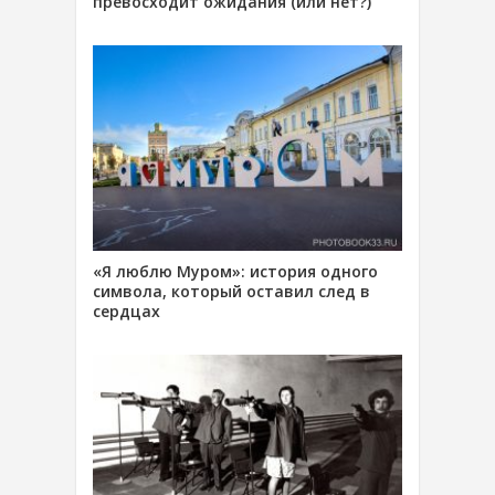
превосходит ожидания (или нет?)
«Я люблю Муром»: история одного
символа, который оставил след в
сердцах