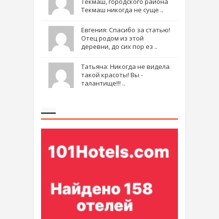
Текмаш, городского района
Текмаш никогда не суще ..
Евгения: Спасибо за статью!
Отец родом из этой
деревни, до сих пор ез ..
Татьяна: Никогда не видела
такой красоты! Вы -
талантище!!! ..