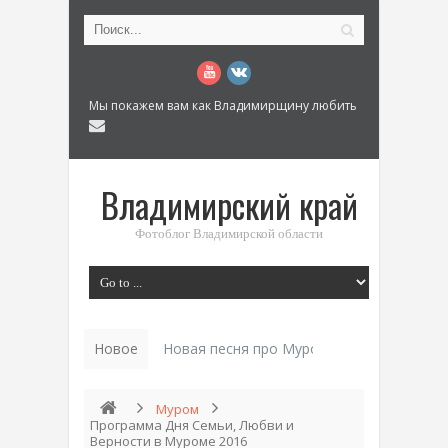
Мы покажем вам как Владимирщину любить
Владимирский край
Фотоблог Владимирской области
Новое
Новая песня про Муром: «Былинный разм
Муром
Программа Дня Семьи, Любви и
Верности в Муроме 2016