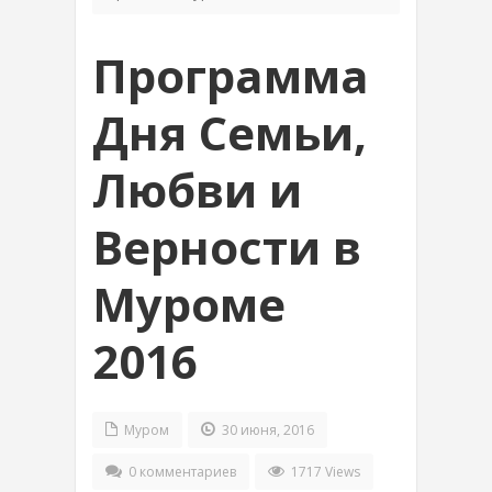
Программа
Дня Семьи,
Любви и
Верности в
Муроме
2016
Муром
30 июня, 2016
0 комментариев
1717 Views