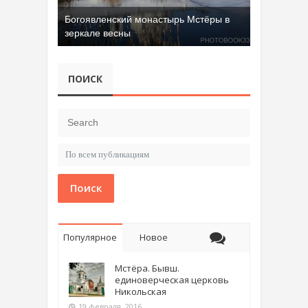
Богоявленский монастырь Мстёры в
зеркале весны
ПОИСК
Поиск
Популярное
Новое
Мстёра. Бывш.
единоверческая церковь
Никольская
19 февраля, 2016