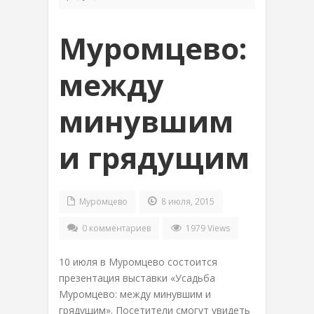
Муромцево:
между
минувшим
и грядущим
Муромцево
8 июля, 2015
0 комментариев
1979 Views
10 июля в Муромцево состоится
презентация выставки «Усадьба
Муромцево: между минувшим и
грядущим». Посетители смогут увидеть