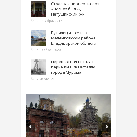
Столовая пионер лагеря
«Лесная быль»,
Петушинский р-н
19 октября, 2017
Бутылицы – село в
Меленковском районе
Владимирской области
14 ноября, 2020
Парашютная вышка в
парке им Н.Ф.Гастелло
города Мурома
12 марта, 2016