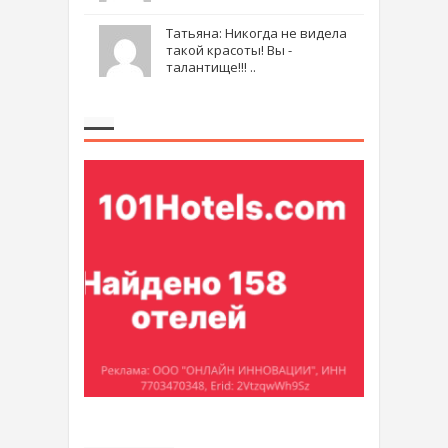
Татьяна: Никогда не видела
такой красоты! Вы -
талантище!!! ..