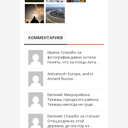
КОММЕНТАРИЕВ
Ирина: Спасибо за
фотографии.давно хотела
понять, что за птицы лета ..
Artisanuzh: Europe, and in
Ancient Russia ..
Евгений: Микрорайона
Текмаш, городского района
Текмаш никогда не суще ..
Евгения: Спасибо за статью!
Отец родом из этой
деревни, до сих пор ез ..