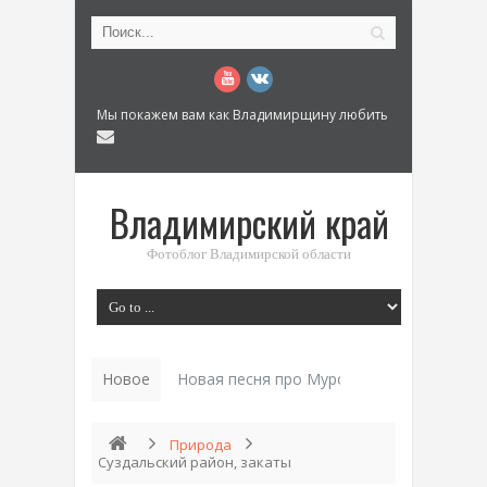
Мы покажем вам как Владимирщину любить
Владимирский край
Фотоблог Владимирской области
Новое
Новая песня про Муром: «Былинный разм
Природа
Суздальский район, закаты