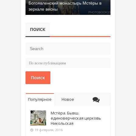
Богоявленский монастырь Мстёры в
зеркале весны
ПОИСК
Поиск
Популярное
Новое
Мстёра. Бывш.
единоверческая церковь
Никольская
19 февраля, 2016