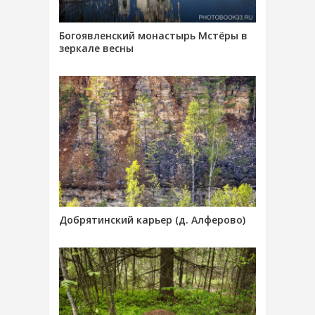
Богоявленский монастырь Мстёры в
зеркале весны
Добрятинский карьер (д. Алферово)