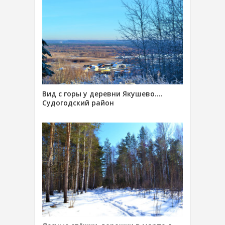
Вид с горы у деревни Якушево….
Судогодский район