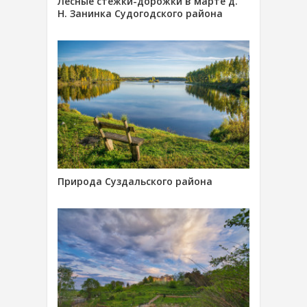
Лесные стёжки-дорожки в марте д.
Н. Занинка Судогодского района
Природа Суздальского района