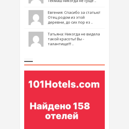
Текмаш никогда не суще ..
Евгения: Спасибо за статью!
Отец родом из этой
деревни, до сих пор ез ..
Татьяна: Никогда не видела
такой красоты! Вы -
талантище!!! ..