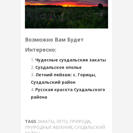
Возможно Вам Будет
Интересно:
Чудесные суздальские закаты
Суздальское ополье
Летний пейзаж: с. Горицы,
Суздальский район
Русская красота Суздальского
района
TAGS
ЗАКАТЫ
,
ЛЕТО
,
ПРИРОДА
,
ПРИРОДНЫЕ ЯВЛЕНИЯ
,
СУЗДАЛЬСКИЙ