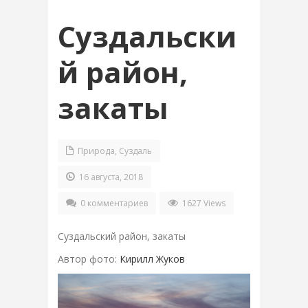
Суздальски
й район,
закаты
Природа
,
Суздаль
16 августа, 2018
0 комментариев
1627 Views
Суздальский район, закаты
Автор фото:
Кирилл Жуков