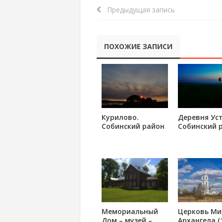
Предыдущая запись
ПОХОЖИЕ ЗАПИСИ
Курилово.
Деревня Уст
Собинский район
Собинский 
Мемориальный
Церковь Ми
Дом – музей –
Архангела (1