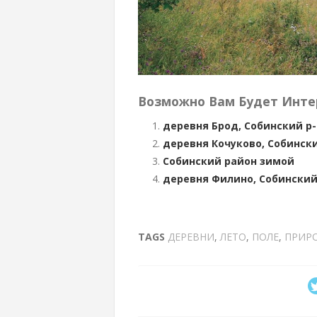
Возможно Вам Будет Инте
деревня Брод, Собинский р-
деревня Кочуково, Собински
Собинский район зимой
деревня Филино, Собинский
TAGS
ДЕРЕВНИ
,
ЛЕТО
,
ПОЛЕ
,
ПРИР