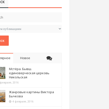
СК
ск
лярное
Новое
Мстёра. Бывш.
единоверческая церковь
Никольская
 февраля, 2016
Жанровые картины Виктора
Бычкова
4 февраля, 2016