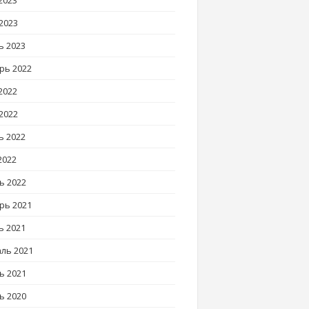
2023
2023
ь 2023
рь 2022
2022
2022
ь 2022
2022
ь 2022
рь 2021
ь 2021
ль 2021
ь 2021
ь 2020