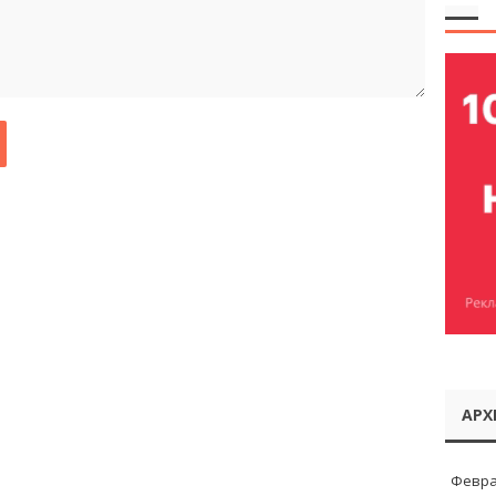
АРХ
Февра