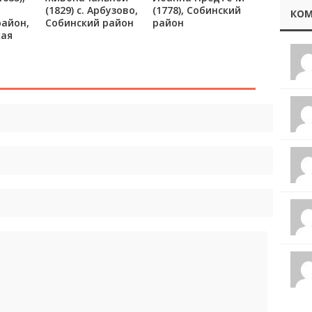
(1829) с. Арбузово,
(1778), Собинский
КОМ
район,
Собинский район
район
ая