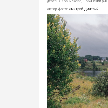
деревня Корнилково, Собинский р-н
Автор фото:
Дмитрий Дмитрий