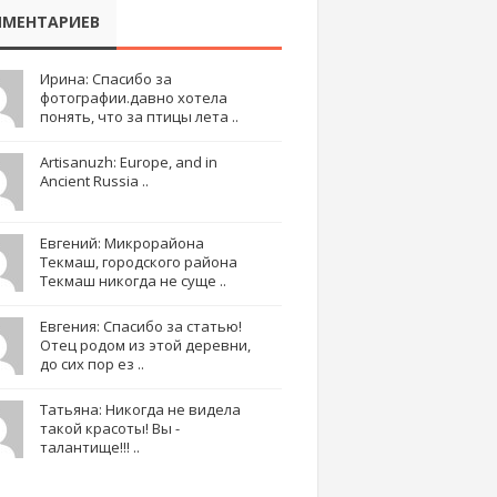
МЕНТАРИЕВ
Ирина: Спасибо за
фотографии.давно хотела
понять, что за птицы лета ..
Artisanuzh: Europe, and in
Ancient Russia ..
Евгений: Микрорайона
Текмаш, городского района
Текмаш никогда не суще ..
Евгения: Спасибо за статью!
Отец родом из этой деревни,
до сих пор ез ..
Татьяна: Никогда не видела
такой красоты! Вы -
талантище!!! ..