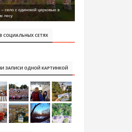
– село с одинокой церковью в
м лесу
В СОЦИАЛЬНЫХ СЕТЯХ
И ЗАПИСИ ОДНОЙ КАРТИНКОЙ