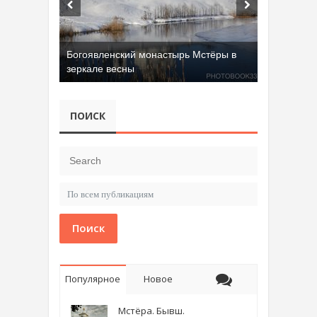
Богоявленский монастырь Мстёры в
зеркале весны
ПОИСК
Поиск
Популярное
Новое
Мстёра. Бывш.