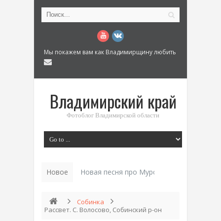
Мы покажем вам как Владимирщину любить
Владимирский край
Фотоблог Владимирской области
Новое
Новая песня про Муром: «Былинный разм
Собинка
Рассвет. С. Волосово, Собинский р-он