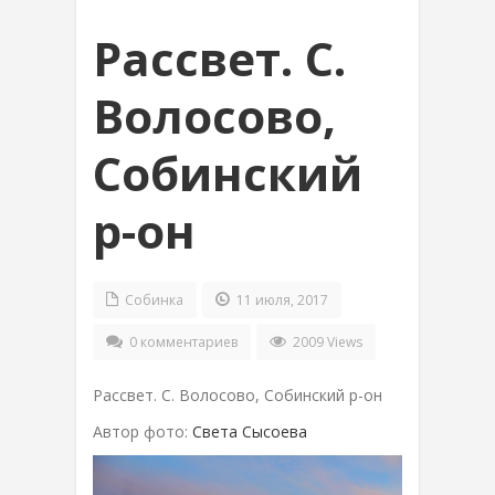
Рассвет. С.
Волосово,
Собинский
р-он
Собинка
11 июля, 2017
0 комментариев
2009 Views
Рассвет. С. Волосово, Собинский р-он
Автор фото:
Света Сысоева