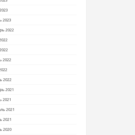
2023
2023
ь 2023
рь 2022
2022
2022
ь 2022
2022
ь 2022
рь 2021
ь 2021
ль 2021
ь 2021
ь 2020