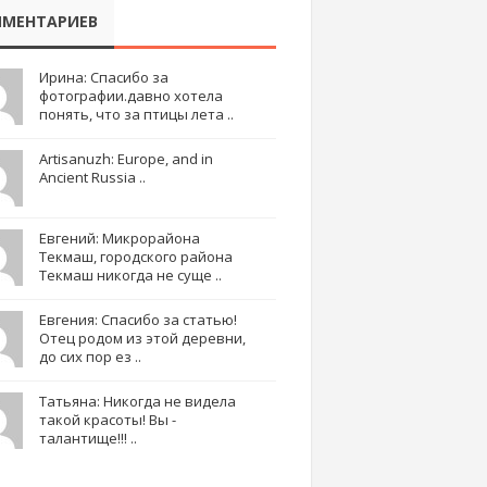
МЕНТАРИЕВ
Ирина: Спасибо за
фотографии.давно хотела
понять, что за птицы лета ..
Artisanuzh: Europe, and in
Ancient Russia ..
Евгений: Микрорайона
Текмаш, городского района
Текмаш никогда не суще ..
Евгения: Спасибо за статью!
Отец родом из этой деревни,
до сих пор ез ..
Татьяна: Никогда не видела
такой красоты! Вы -
талантище!!! ..