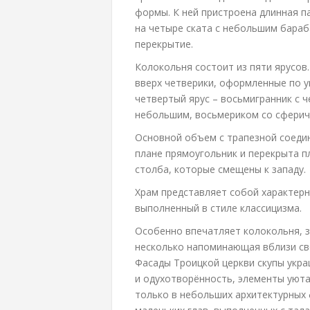
формы. К ней пристроена длинная па
на четыре ската с небольшим бараб
перекрытие.
Колокольня состоит из пяти ярусов
вверх четверики, оформленные по у
четвертый ярус – восьмигранник с 
небольшим, восьмериком со сферич
Основной объем с трапезной соеди
плане прямоугольник и перекрыта п
столба, которые смещены к западу.
Храм представляет собой характерн
выполненный в стиле классицизма.
Особенно впечатляет колокольня, з
несколько напоминающая вблизи с
Фасады Троицкой церкви скупы укр
и одухотворённость, элементы уют
только в небольших архитектурных 