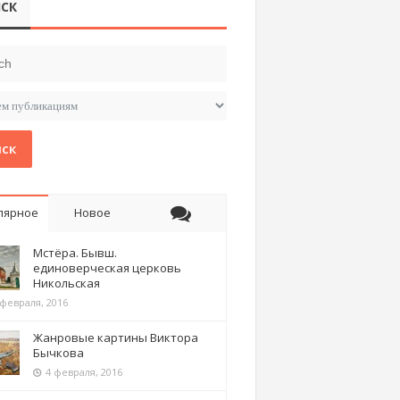
СК
ск
лярное
Новое
Мстёра. Бывш.
единоверческая церковь
Никольская
 февраля, 2016
Жанровые картины Виктора
Бычкова
4 февраля, 2016