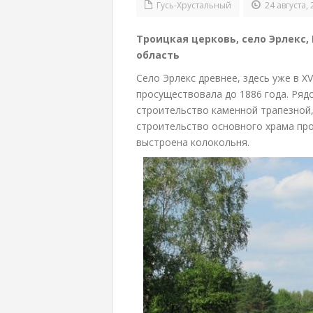
Гусь-Хрустальный
24 августа, 
Троицкая церковь, село Эрлекс,
область
Село Эрлекс древнее, здесь уже в X
просуществовала до 1886 года. Ряд
строительство каменной трапезной,
строительство основного храма про
выстроена колокольня.