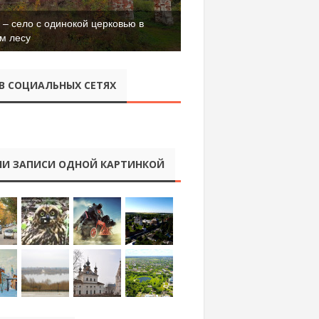
– село с одинокой церковью в
м лесу
В СОЦИАЛЬНЫХ СЕТЯХ
И ЗАПИСИ ОДНОЙ КАРТИНКОЙ