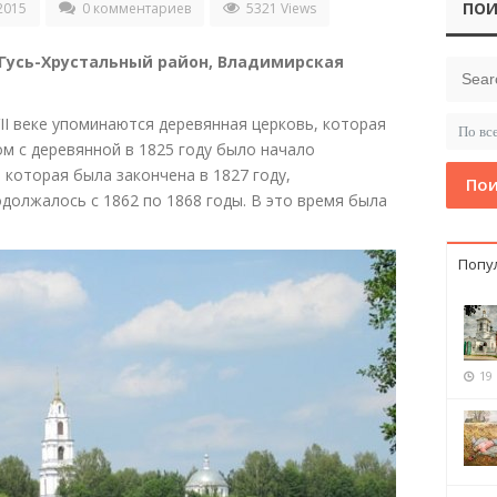
ПОИ
2015
0 комментариев
5321 Views
 Гусь-Хрустальный район, Владимирская
VII веке упоминаются деревянная церковь, которая
ом с деревянной в 1825 году было начало
 которая была закончена в 1827 году,
Пои
должалось с 1862 по 1868 годы. В это время была
Попу
19