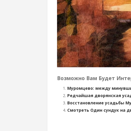
Возможно Вам Будет Инте
Муромцево: между минувш
Редчайшая дворянская усад
Восстановление усадьбы М
Смотреть Один сундук на дв