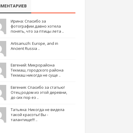
МЕНТАРИЕВ
Ирина: Спасибо за
фотографии.давно хотела
понять, что за птицы лета ..
Artisanuzh: Europe, and in
Ancient Russia ..
Евгений: Микрорайона
Текмаш, городского района
Текмаш никогда не суще ..
Евгения: Спасибо за статью!
Отец родом из этой деревни,
до сих пор ез ..
Татьяна: Никогда не видела
такой красоты! Вы -
талантище!!! ..