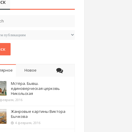
СК
ск
лярное
Новое
Мстёра. Бывш.
единоверческая церковь
Никольская
 февраля, 2016
Жанровые картины Виктора
Бычкова
4 февраля, 2016