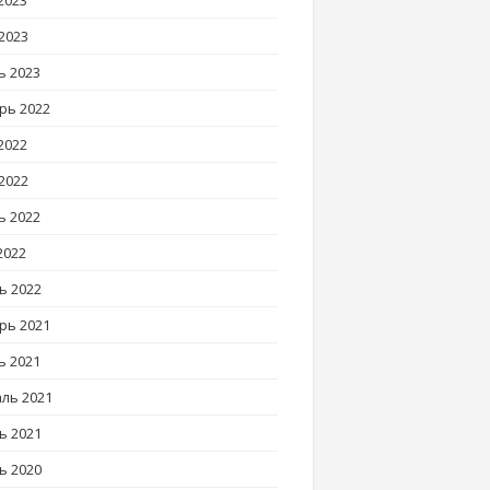
2023
2023
ь 2023
рь 2022
2022
2022
ь 2022
2022
ь 2022
рь 2021
ь 2021
ль 2021
ь 2021
ь 2020