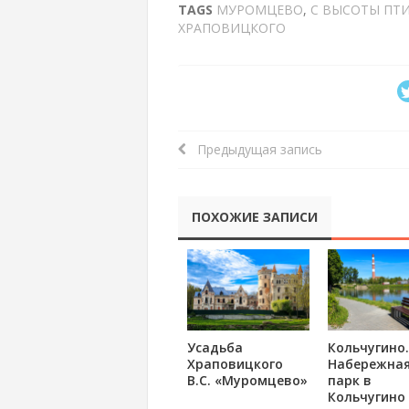
TAGS
МУРОМЦЕВО
,
С ВЫСОТЫ ПТИ
ХРАПОВИЦКОГО
Предыдущая запись
ПОХОЖИЕ ЗАПИСИ
Усадьба
Кольчугино.
Храповицкого
Набережная
В.С. «Муромцево»
парк в
Кольчугино