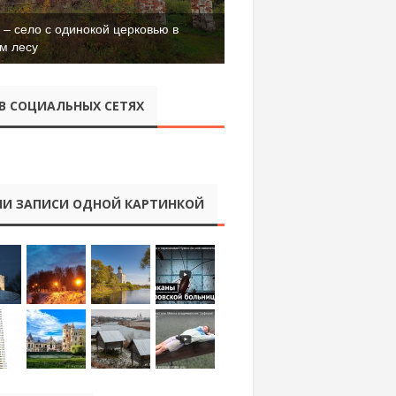
– село с одинокой церковью в
м лесу
В СОЦИАЛЬНЫХ СЕТЯХ
И ЗАПИСИ ОДНОЙ КАРТИНКОЙ