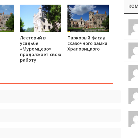
КОМ
Лекторий в
Парковый фасад
усадьбе
сказочного замка
«Муромцево»
Храповицкого
продолжает свою
работу