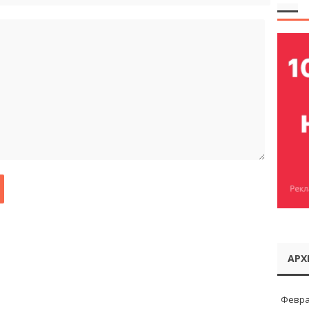
АРХ
Февра